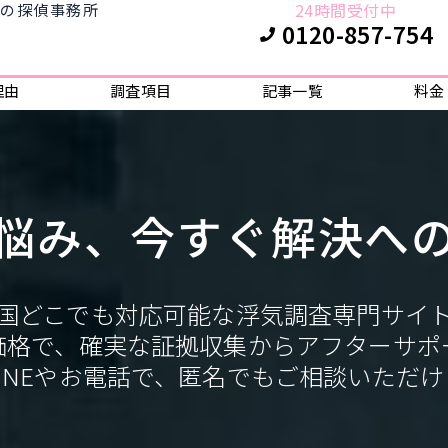
24時間受付中
門の探偵事務所
0120-857-754
理由
調査項目
記事一覧
料金
悩み、今すぐ解決へ
国どこでも対応可能な浮気調査専門サイ
価格で、確実な証拠収集からアフターサポ
LINEやお電話で、匿名でもご相談いただけ