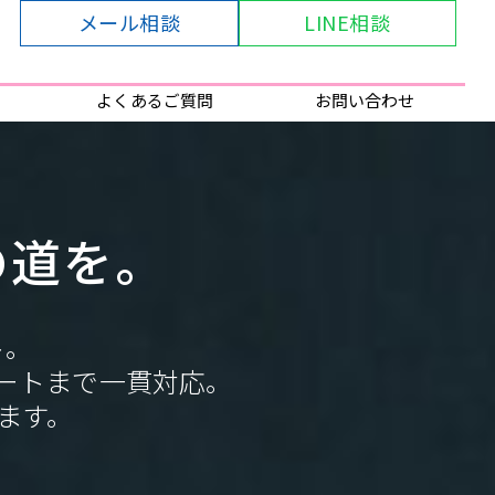
メール相談
LINE相談
よくあるご質問
お問い合わせ
の道を。
ト。
ートまで一貫対応。
ます。