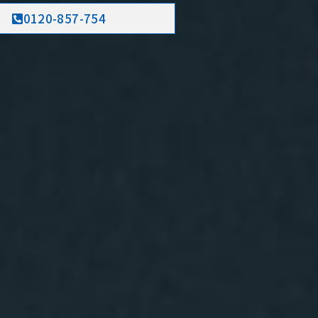
0120-857-754